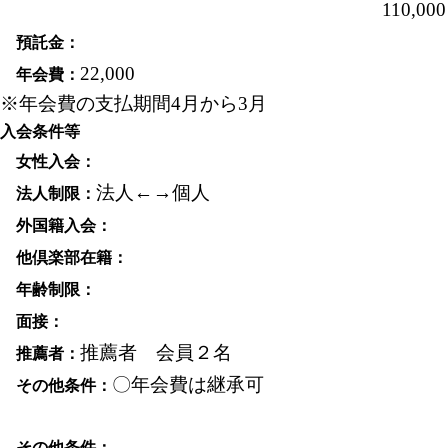
110,000
会員権相場
22,000
※年会費の支払期間4月から3月
入会条件等
法人←→個人
入会費用
推薦者 会員２名
〇年会費は継承可
名義書換料