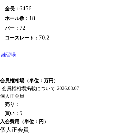
基本情報
6456
18
72
コース概要
70.2
練習場
会員権相場（単位：万円）
アクセス
2026.08.07
個人
正会員
5
入会費用（単位：円）
個人
正会員